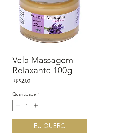
Vela Massagem
Relaxante 100g
Preço
R$ 92,00
Quantidade
*
EU QUERO