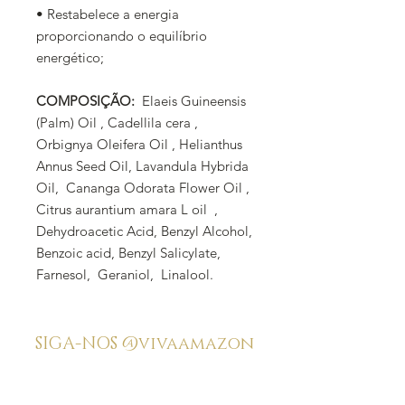
• Restabelece a energia
proporcionando o equilíbrio
energético;
COMPOSIÇÃO:
Elaeis Guineensis
(Palm) Oil , Cadellila cera ,
Orbignya Oleifera Oil , Helianthus
Annus Seed Oil, Lavandula Hybrida
Oil, Cananga Odorata Flower Oil ,
Citrus aurantium amara L oil ,
Dehydroacetic Acid, Benzyl Alcohol,
Benzoic acid, Benzyl Salicylate,
Farnesol, Geraniol, Linalool.
SIGA-NOS
@vivaamazon