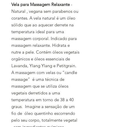
Vela para Massagem Relaxante
-
Natural , vegana sem parabenos ou
corantes. A vela natural é um óleo
sólido que ao aquecer derrete na
temperatura ideal para uma
massagem corporal. Indicado para
massagem relaxante. Hidrata e
nutre a pele. Contém óleos vegetais
orgânicos e óleos essenciais de
Lavanda, Ylang Ylang e Petitgrain.
A massagem com velas ou “candle
massage” é uma técnica de
massagem que se utiliza óleos
vegetais derretidos a uma
temperatura em torno de 38 a 40
graus. Imagine a sensação de um
fio de óleo quentinho escorrendo
pelo seu corpo, totalmente vegetal
, sem ingredientes químicos,