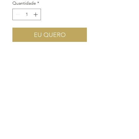
Quantidade
*
EU QUERO