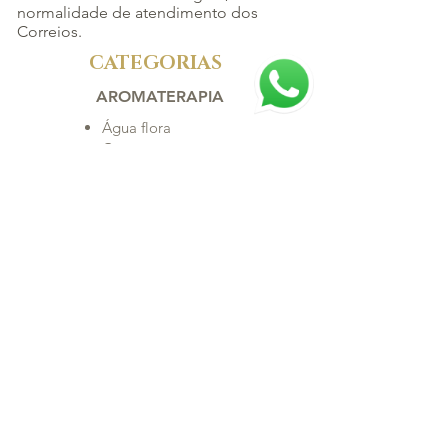
normalidade de atendimento dos
Correios.
CATEGORIAS
AROMATERAPIA
Água flora
Casa
Óleos Raros
Óleos Essenciais
Óleos Vegetais
Sinergia
Bebê
Cabelo
Corpo
Makeup
Rosto
ACESSÓRIOS
Relógio
Biojóia